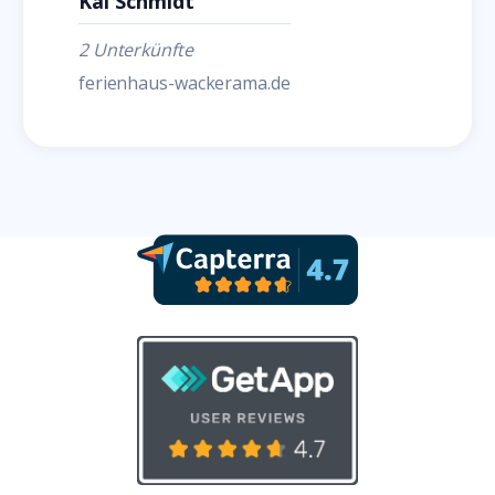
Kai Schmidt
2 Unterkünfte
ferienhaus-wackerama.de