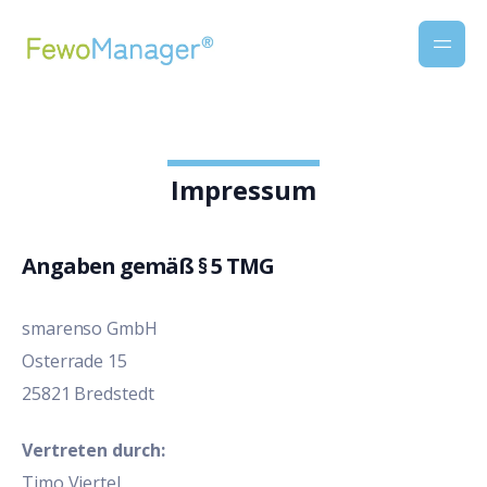
Impressum
Angaben gemäß § 5 TMG
smarenso GmbH
Osterrade 15
25821 Bredstedt
Vertreten durch:
Timo Viertel